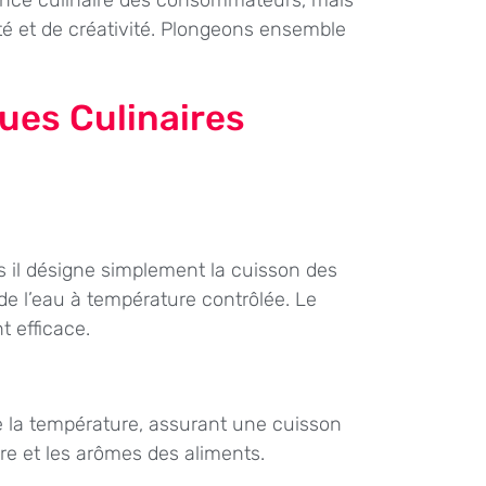
té et de créativité. Plongeons ensemble
ques Culinaires
s il désigne simplement la cuisson des
de l’eau à température contrôlée. Le
t efficace.
e la température, assurant une cuisson
re et les arômes des aliments.