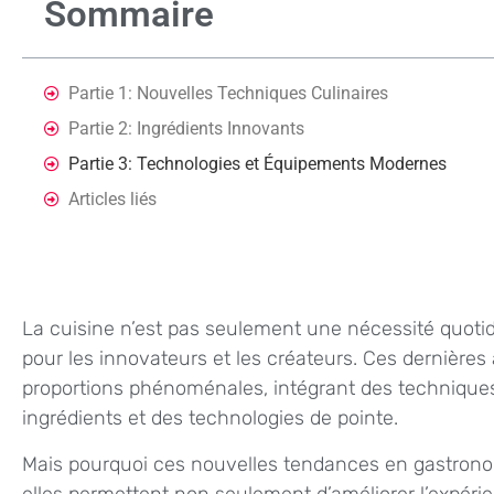
Sommaire
Partie 1: Nouvelles Techniques Culinaires
Partie 2: Ingrédients Innovants
Partie 3: Technologies et Équipements Modernes
Articles liés
La cuisine n’est pas seulement une nécessité quotidi
pour les innovateurs et les créateurs. Ces dernières 
proportions phénoménales, intégrant des technique
ingrédients et des technologies de pointe.
Mais pourquoi ces nouvelles tendances en gastronom
elles permettent non seulement d’améliorer l’expér