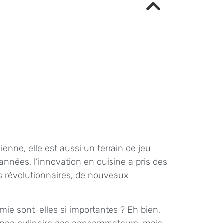
enne, elle est aussi un terrain de jeu
années, l’innovation en cuisine a pris des
s révolutionnaires, de nouveaux
ie sont-elles si importantes ? Eh bien,
ience culinaire des consommateurs, mais