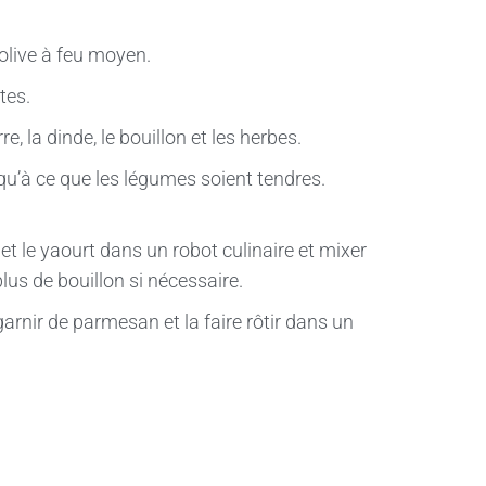
d’olive à feu moyen.
utes.
re, la dinde, le bouillon et les herbes.
qu’à ce que les légumes soient tendres.
 et le yaourt dans un robot culinaire et mixer
plus de bouillon si nécessaire.
 garnir de parmesan et la faire rôtir dans un