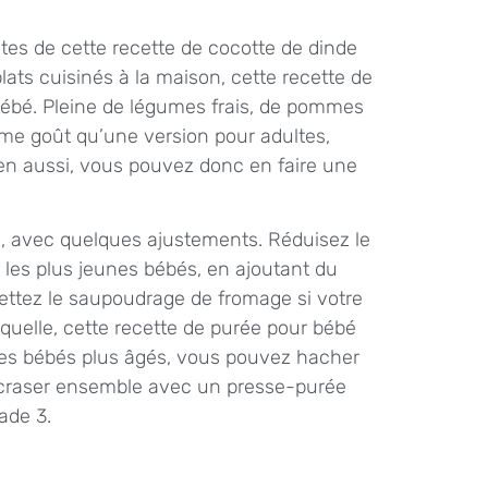
tes de cette recette de cocotte de dinde
plats cuisinés à la maison, cette recette de
 bébé. Pleine de légumes frais, de pommes
ême goût qu’une version pour adultes,
bien aussi, vous pouvez donc en faire une
s, avec quelques ajustements. Réduisez le
r les plus jeunes bébés, en ajoutant du
ettez le saupoudrage de fromage si votre
 quelle, cette recette de purée pour bébé
les bébés plus âgés, vous pouvez hacher
 écraser ensemble avec un presse-purée
ade 3.