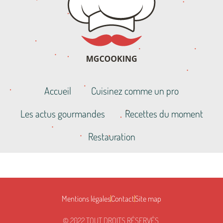
Accueil
Cuisinez comme un pro
Les actus gourmandes
Recettes du moment
Restauration
Mentions légales
Contact
Site map
© 2022 TOUT DROITS RÉSERVÉS.