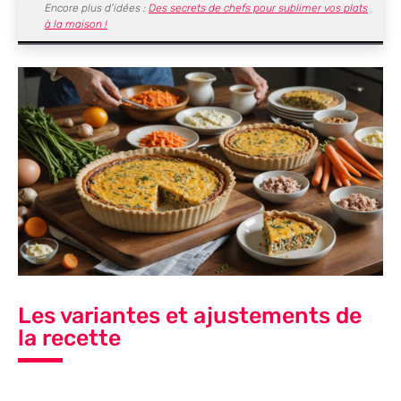
Encore plus d’idées :
Des secrets de chefs pour sublimer vos plats
à la maison !
Les variantes et ajustements de
la recette