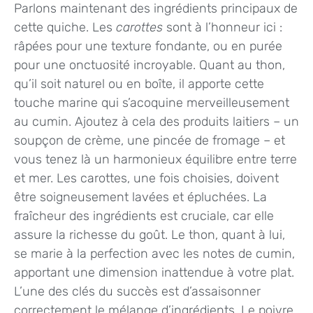
Parlons maintenant des ingrédients principaux de
cette quiche. Les
carottes
sont à l’honneur ici :
râpées pour une texture fondante, ou en purée
pour une onctuosité incroyable. Quant au thon,
qu’il soit naturel ou en boîte, il apporte cette
touche marine qui s’acoquine merveilleusement
au cumin. Ajoutez à cela des produits laitiers – un
soupçon de crème, une pincée de fromage – et
vous tenez là un harmonieux équilibre entre terre
et mer. Les carottes, une fois choisies, doivent
être soigneusement lavées et épluchées. La
fraîcheur des ingrédients est cruciale, car elle
assure la richesse du goût. Le thon, quant à lui,
se marie à la perfection avec les notes de cumin,
apportant une dimension inattendue à votre plat.
L’une des clés du succès est d’assaisonner
correctement le mélange d’ingrédients. Le poivre