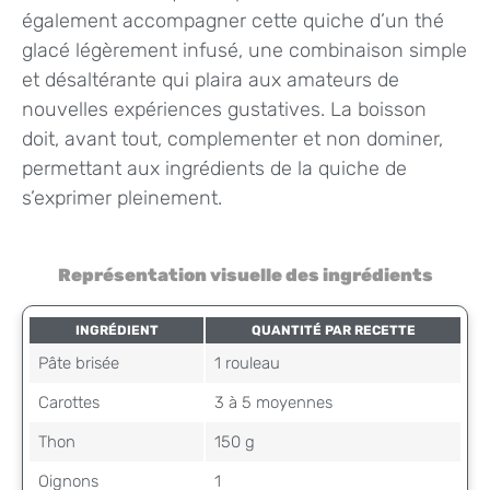
également accompagner cette quiche d’un thé
glacé légèrement infusé, une combinaison simple
et désaltérante qui plaira aux amateurs de
nouvelles expériences gustatives. La boisson
doit, avant tout, complementer et non dominer,
permettant aux ingrédients de la quiche de
s’exprimer pleinement.
Représentation visuelle des ingrédients
INGRÉDIENT
QUANTITÉ PAR RECETTE
Pâte brisée
1 rouleau
Carottes
3 à 5 moyennes
Thon
150 g
Oignons
1