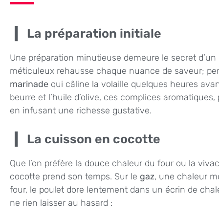
La préparation initiale
Une préparation minutieuse demeure le secret d’un
méticuleux rehausse chaque nuance de saveur; pens
marinade
qui câline la volaille quelques heures avant
beurre et l’huile d’olive, ces complices aromatiques, 
en infusant une richesse gustative.
La cuisson en cocotte
Que l’on préfère la douce chaleur du four ou la vivac
cocotte prend son temps. Sur le
gaz
, une chaleur mo
four, le poulet dore lentement dans un écrin de cha
ne rien laisser au hasard :