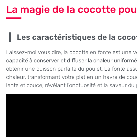
La magie de la cocotte pou
Les caractéristiques de la coco
Laissez-moi vous dire, la cocotte en fonte est une v
capacité à conserver et diffuser la chaleur unifor
obtenir une cuisson parfaite du poulet. La fonte as
chaleur, transformant votre plat en un havre de dou
lente et douce, révélant l’onctuosité et la saveur du 