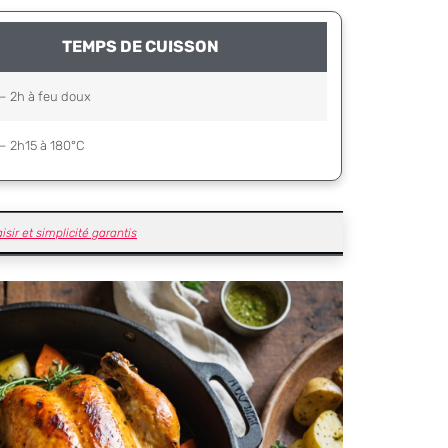
TEMPS DE CUISSON
– 2h à feu doux
– 2h15 à 180°C
isir et simplicité garantis