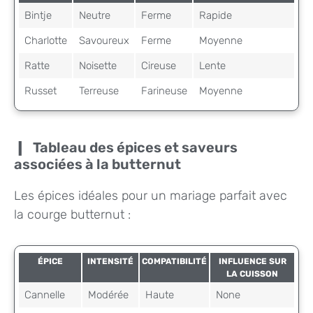
Bintje
Neutre
Ferme
Rapide
Charlotte
Savoureux
Ferme
Moyenne
Ratte
Noisette
Cireuse
Lente
Russet
Terreuse
Farineuse
Moyenne
Tableau des épices et saveurs
associées à la butternut
Les épices idéales pour un mariage parfait avec
la courge butternut :
ÉPICE
INTENSITÉ
COMPATIBILITÉ
INFLUENCE SUR
LA CUISSON
Cannelle
Modérée
Haute
None