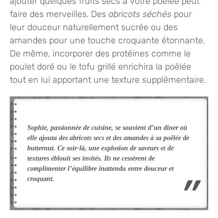
ajouter quelques fruits secs à votre poêlée peut
faire des merveilles. Des
abricots séchés
pour
leur douceur naturellement sucrée ou des
amandes pour une touche croquante étonnante.
De même, incorporer des protéines comme le
poulet doré ou le tofu grillé enrichira la poêlée
tout en lui apportant une texture supplémentaire.
Sophie, passionnée de cuisine, se souvient d’un dîner où
elle ajouta des abricots secs et des amandes à sa poêlée de
butternut. Ce soir-là, une explosion de saveurs et de
textures éblouit ses invités. Ils ne cessèrent de
complimenter l’équilibre inattendu entre douceur et
croquant.