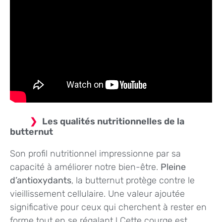
Les qualités nutritionnelles de la
butternut
Son profil nutritionnel impressionne par sa
capacité à améliorer notre bien-être.
Pleine
d’antioxydants
, la butternut protège contre le
vieillissement cellulaire. Une valeur ajoutée
significative pour ceux qui cherchent à rester en
forme tout en se régalant ! Cette courge est