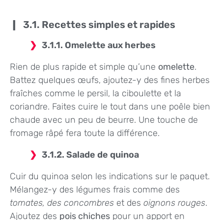
3.1. Recettes simples et rapides
3.1.1. Omelette aux herbes
Rien de plus rapide et simple qu’une
omelette
.
Battez quelques œufs, ajoutez-y des fines herbes
fraîches comme le persil, la ciboulette et la
coriandre. Faites cuire le tout dans une poêle bien
chaude avec un peu de beurre. Une touche de
fromage râpé fera toute la différence.
3.1.2. Salade de quinoa
Cuir du quinoa selon les indications sur le paquet.
Mélangez-y des légumes frais comme des
tomates, des concombres
et des
oignons rouges
.
Ajoutez des
pois chiches
pour un apport en