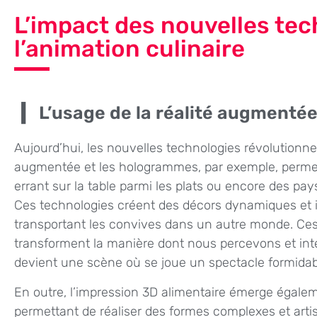
L’impact des nouvelles tec
l’animation culinaire
L’usage de la réalité augmenté
Aujourd’hui, les nouvelles technologies révolutionnen
augmentée et les hologrammes, par exemple, permett
errant sur la table parmi les plats ou encore des pay
Ces technologies créent des décors dynamiques et int
transportant les convives dans un autre monde. Ce
transforment la manière dont nous percevons et inte
devient une scène où se joue un spectacle formidab
En outre, l’impression 3D alimentaire émerge éga
permettant de réaliser des formes complexes et artis