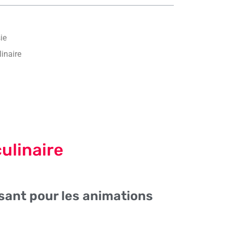
ie
inaire
culinaire
ssant pour les animations