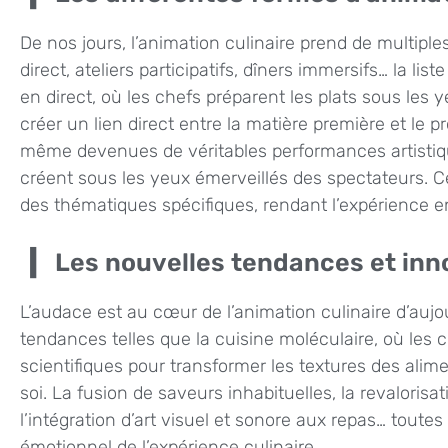
De nos jours, l’animation culinaire prend de multipl
direct, ateliers participatifs, dîners immersifs… la l
en direct, où les chefs préparent les plats sous les
créer un lien direct entre la matière première et le p
même devenues de véritables performances artistique
créent sous les yeux émerveillés des spectateurs.
des thématiques spécifiques, rendant l’expérience en
Les nouvelles tendances et inn
L’audace est au cœur de l’animation culinaire d’auj
tendances telles que la cuisine moléculaire, où les 
scientifiques pour transformer les textures des alim
soi. La fusion de saveurs inhabituelles, la revalorisa
l’intégration d’art visuel et sonore aux repas… toute
émotionnel de l’expérience culinaire.