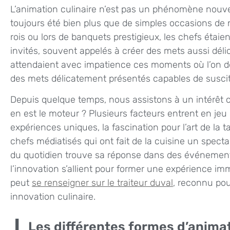
L’animation culinaire n’est pas un phénomène nouvea
toujours été bien plus que de simples occasions de no
rois ou lors de banquets prestigieux, les chefs étaien
invités, souvent appelés à créer des mets aussi dél
attendaient avec impatience ces moments où l’on dév
des mets délicatement présentés capables de susciter
Depuis quelque temps, nous assistons à un intérêt cr
en est le moteur ? Plusieurs facteurs entrent en jeu 
expériences uniques, la fascination pour l’art de la 
chefs médiatisés qui ont fait de la cuisine un spect
du quotidien trouve sa réponse dans des événements
l’innovation s’allient pour former une expérience im
peut
se renseigner sur le traiteur duval
, reconnu pou
innovation culinaire.
Les différentes formes d’anima