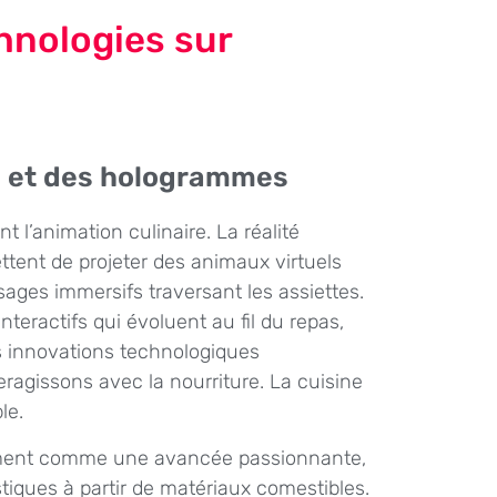
hnologies sur
e et des hologrammes
t l’animation culinaire. La réalité
ent de projeter des animaux virtuels
sages immersifs traversant les assiettes.
eractifs qui évoluent au fil du repas,
s innovations technologiques
ragissons avec la nourriture. La cuisine
le.
lement comme une avancée passionnante,
tiques à partir de matériaux comestibles.