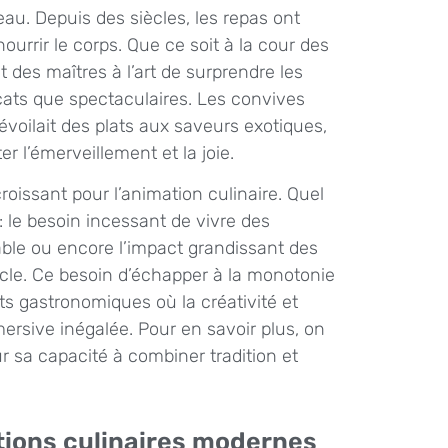
u. Depuis des siècles, les repas ont
urrir le corps. Que ce soit à la cour des
t des maîtres à l’art de surprendre les
icats que spectaculaires. Les convives
oilait des plats aux saveurs exotiques,
 l’émerveillement et la joie.
oissant pour l’animation culinaire. Quel
: le besoin incessant de vivre des
table ou encore l’impact grandissant des
acle. Ce besoin d’échapper à la monotonie
 gastronomiques où la créativité et
mersive inégalée. Pour en savoir plus, on
r sa capacité à combiner tradition et
tions culinaires modernes