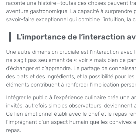
raconte une histoire—toutes ces choses peuvent tra
aventure gastronomique. La capacité à surprendre pa
savoir-faire exceptionnel qui combine l’intuition, la 
L’importance de l’interaction av
Une autre dimension cruciale est l’interaction avec le
ne s’agit pas seulement de « voir » mais bien de part
d’échanger et d’apprendre. Le partage de connaissanc
des plats et des ingrédients, et la possibilité pour 
éléments contribuent à renforcer l’implication perso
Intégrer le public à l’expérience culinaire crée une
invités, autrefois simples observateurs, deviennent a
Ce lien émotionnel établi avec le chef et le repas r
l’imprégnant d’un aspect humain que les convives e
repas.