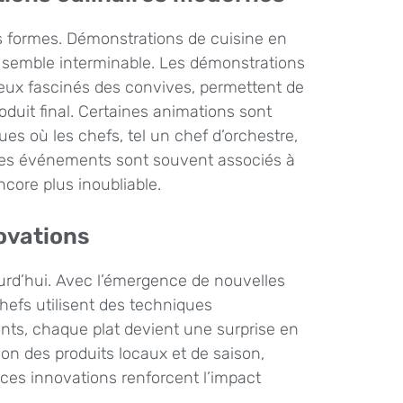
es formes. Démonstrations de cuisine en
iste semble interminable. Les démonstrations
 yeux fascinés des convives, permettent de
roduit final. Certaines animations sont
s où les chefs, tel un chef d’orchestre,
 Ces événements sont souvent associés à
core plus inoubliable.
ovations
ourd’hui. Avec l’émergence de nouvelles
chefs utilisent des techniques
ents, chaque plat devient une surprise en
tion des produits locaux et de saison,
s ces innovations renforcent l’impact